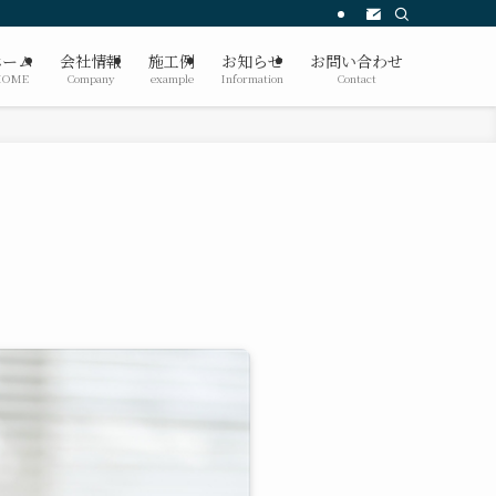
ホーム
会社情報
施工例
お知らせ
お問い合わせ
HOME
Company
example
Information
Contact