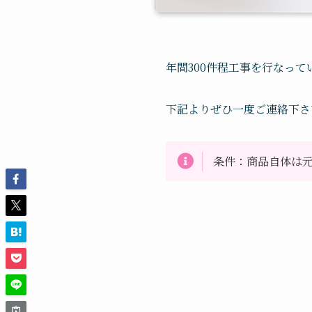
年間300件程工事を行なっ
下記よりぜひ一度ご連絡下さ
条件：商品自体は